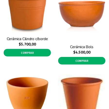
Cerámica Cilindro c/borde
$5.700,00
Cerámica Bols
$4.500,00
COMPRAR
COMPRAR