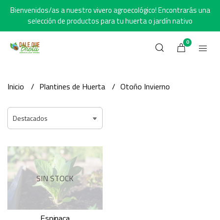
Bienvenidos/as a nuestro vivero agroecológico! Encontrarás una
selección de productos para tu huerta o jardín nativo
0
Inicio
Plantines de Huerta
Otoño Invierno
SIN STOCK
Espinaca