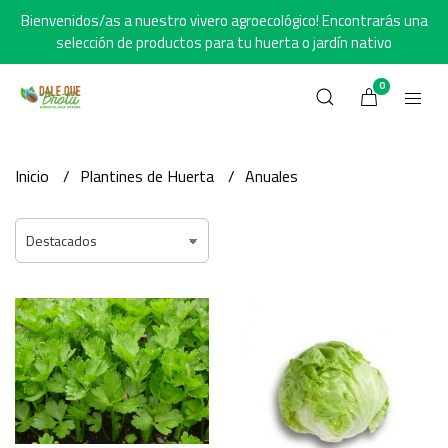
Bienvenidos/as a nuestro vivero agroecológico! Encontrarás una
selección de productos para tu huerta o jardín nativo
0
Inicio
Plantines de Huerta
Anuales