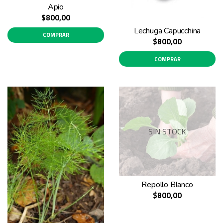
Apio
$800,00
Lechuga Capucchina
COMPRAR
$800,00
COMPRAR
SIN STOCK
Repollo Blanco
$800,00