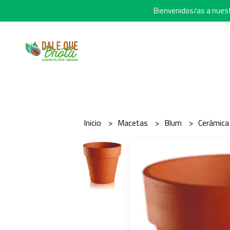
Bienvenidos/as a nuestr
Inicio
Macetas
Blum
Cerámic