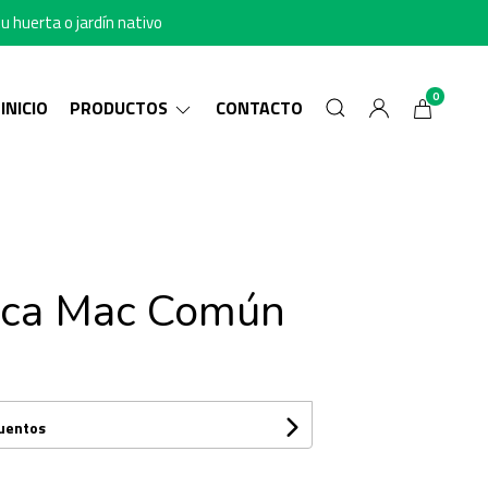
u huerta o jardín nativo
0
INICIO
PRODUCTOS
CONTACTO
ica Mac Común
cuentos