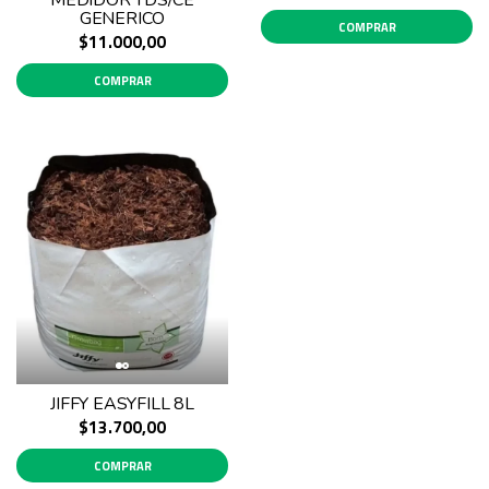
MEDIDOR TDS/CE
GENERICO
COMPRAR
$11.000,00
COMPRAR
JIFFY EASYFILL 8L
$13.700,00
COMPRAR