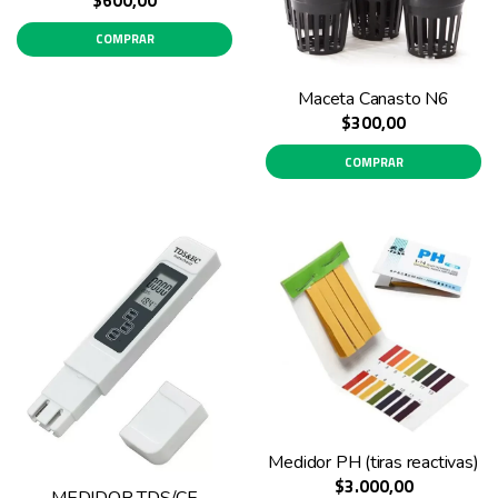
$600,00
COMPRAR
Maceta Canasto N6
$300,00
COMPRAR
Medidor PH (tiras reactivas)
$3.000,00