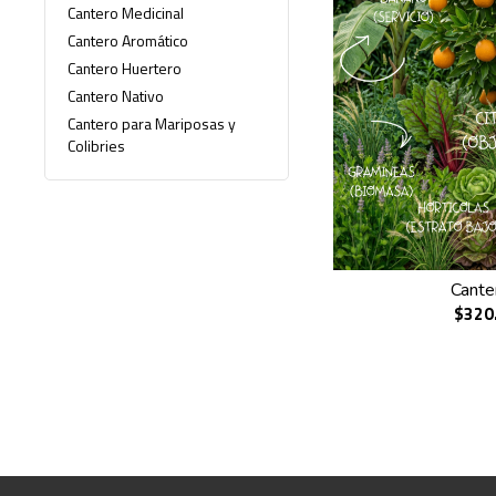
Cantero Medicinal
Cantero Aromático
Cantero Huertero
Cantero Nativo
Cantero para Mariposas y
Colibries
Canter
$320