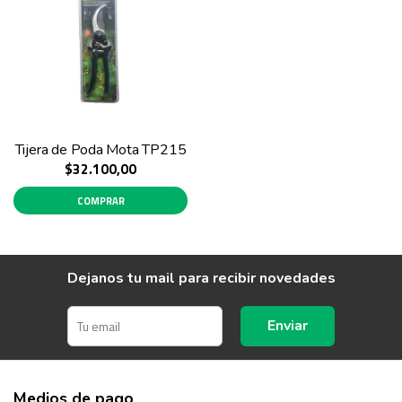
Tijera de Poda Mota TP215
$32.100,00
COMPRAR
Dejanos tu mail para recibir novedades
Enviar
Medios de pago