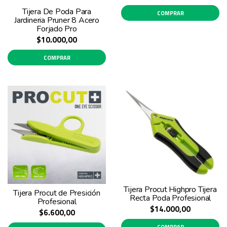
Tijera De Poda Para
COMPRAR
Jardineria Pruner 8 Acero
Forjado Pro
$10.000,00
COMPRAR
Tijera Procut Highpro Tijera
Tijera Procut de Presición
Recta Poda Profesional
Profesional
$14.000,00
$6.600,00
COMPRAR