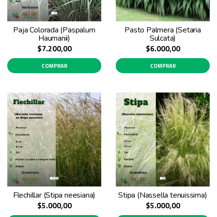
Paja Colorada (Paspalum
Pasto Palmera (Setaria
Haumanii)
Sulcata)
$7.200,00
$6.000,00
COMPRAR
COMPRAR
Flechillar (Stipa neesiana)
Stipa (Nassella tenuissima)
$5.000,00
$5.000,00