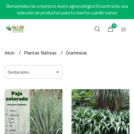
Bienvenidos/as a nuestro vivero agroecológico! Encontrarás una
selección de productos para tu huerta o jardín nativo
0
Inicio
Plantas Nativas
Gramineas