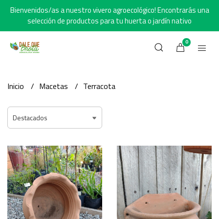
Bienvenidos/as a nuestro vivero agroecológico! Encontrarás una
selección de productos para tu huerta o jardín nativo
0
Inicio
Macetas
Terracota