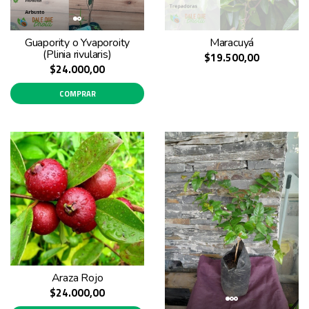
Guapority o Yvaporoity
Maracuyá
(Plinia rivularis)
$19.500,00
$24.000,00
COMPRAR
Araza Rojo
$24.000,00