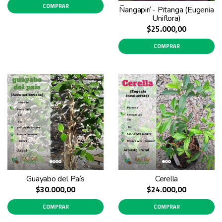
COMPRAR
Ñangapirí - Pitanga (Eugenia
Uniflora)
$25.000,00
COMPRAR
Guayabo del País
Cerella
$30.000,00
$24.000,00
COMPRAR
COMPRAR