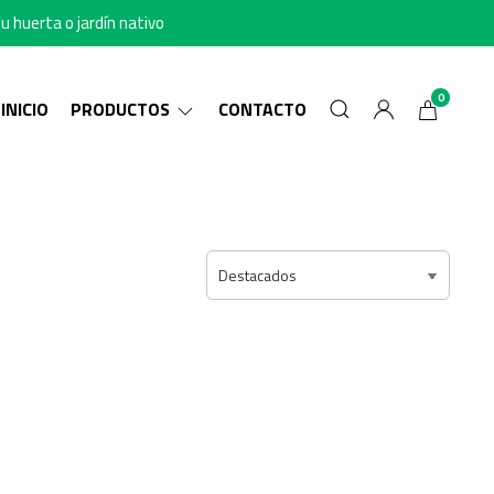
u huerta o jardín nativo
0
INICIO
PRODUCTOS
CONTACTO