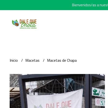
Bienvenidos/as a nuestr
Inicio
Macetas
Macetas de Chapa