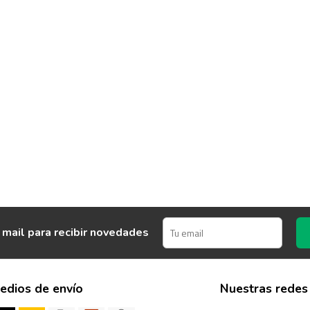
 mail para recibir novedades
edios de envío
Nuestras redes