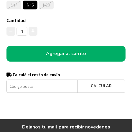
N14
N16
N20
Cantidad
1
Agregar al carrito
Calculá el costo de envío
CALCULAR
Dejanos tu mail para recibir novedades