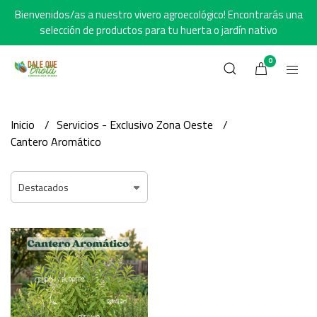
Bienvenidos/as a nuestro vivero agroecológico! Encontrarás una
selección de productos para tu huerta o jardín nativo
0
Inicio
Servicios - Exclusivo Zona Oeste
Cantero Aromático