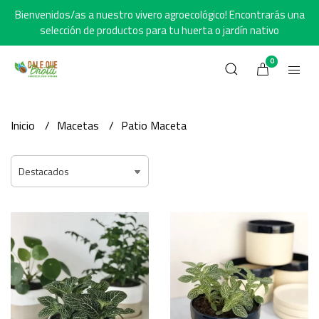
Bienvenidos/as a nuestro vivero agroecológico! Encontrarás una
selección de productos para tu huerta o jardín nativo
0
Inicio
Macetas
Patio Maceta