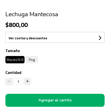
Lechuga Mantecosa
$800,00
Ver cuotas y descuentos
Tamaño
Maceta N10
Plug
Cantidad
1
Agregar al carrito