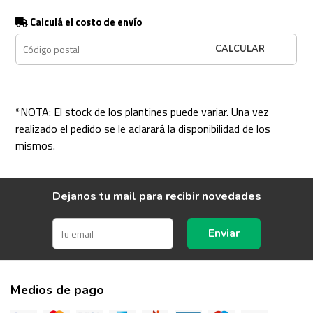
Calculá el costo de envío
CALCULAR
*NOTA: El stock de los plantines puede variar. Una vez
realizado el pedido se le aclarará la disponibilidad de los
mismos.
Dejanos tu mail para recibir novedades
Enviar
Medios de pago