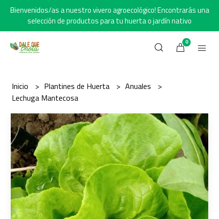
Bienvenidos/as a nuestro vivero agroecológico! Encontrarás una
selección de productos para tu huerta o jardín nativo
0
Inicio
Plantines de Huerta
Anuales
Lechuga Mantecosa