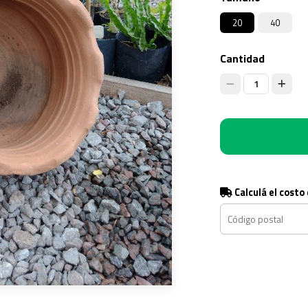
20
40
Cantidad
1
Calculá el costo