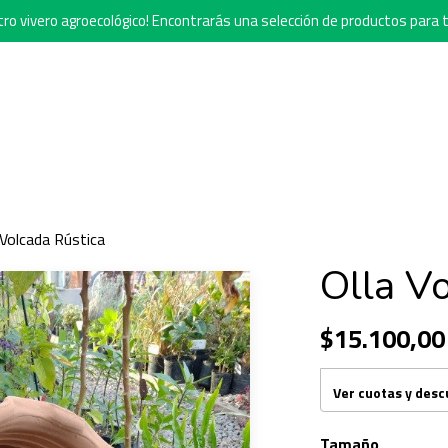
o vivero agroecológico! Encontrarás una selección de productos para t
 Volcada Rústica
Olla V
$15.100,00
Ver cuotas y des
Tamaño