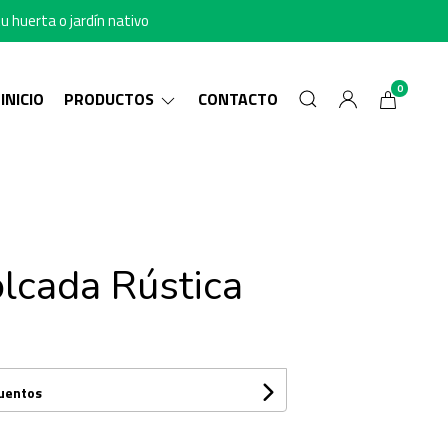
u huerta o jardín nativo
0
INICIO
PRODUCTOS
CONTACTO
olcada Rústica
cuentos