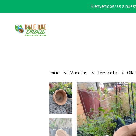
Bienvenidos/as a nuestr
Inicio
Macetas
Terracota
Olla