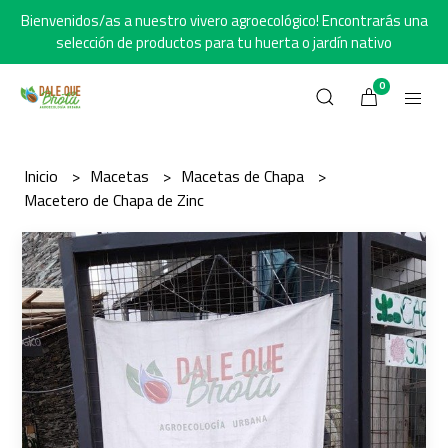
Bienvenidos/as a nuestro vivero agroecológico! Encontrarás una
selección de productos para tu huerta o jardín nativo
0
Inicio
Macetas
Macetas de Chapa
Macetero de Chapa de Zinc