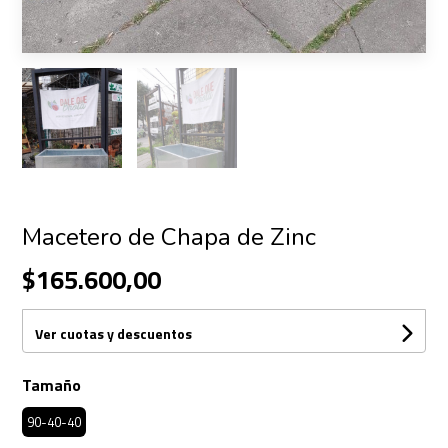
Macetero de Chapa de Zinc
$165.600,00
Ver cuotas y descuentos
Tamaño
90-40-40