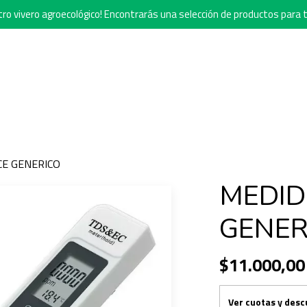
o vivero agroecológico! Encontrarás una selección de productos para t
CE GENERICO
MEDID
GENER
$11.000,00
Ver cuotas y des