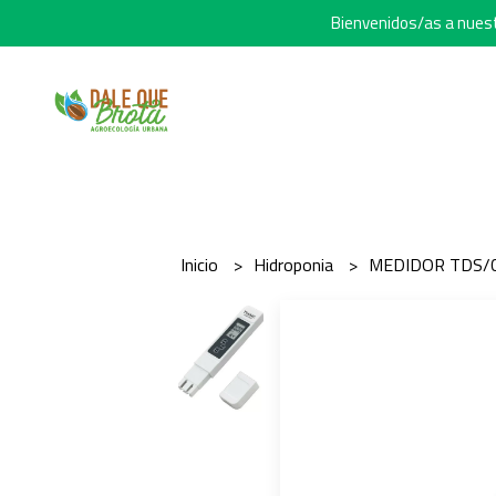
Bienvenidos/as a nuestr
Inicio
Hidroponia
MEDIDOR TDS/