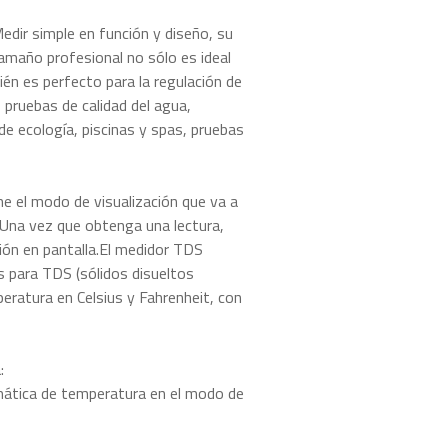
Medir simple en función y diseño, su
amaño profesional no sólo es ideal
ién es perfecto para la regulación de
, pruebas de calidad del agua,
de ecología, piscinas y spas, pruebas
e el modo de visualización que va a
. Una vez que obtenga una lectura,
ión en pantalla.El medidor TDS
as para TDS (sólidos disueltos
peratura en Celsius y Fahrenheit, con
:
ática de temperatura en el modo de