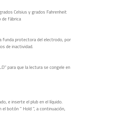
grados Celsius y grados Fahrenheit
 de fábrica
a funda protectora del electrodo, por
os de inactividad.
OLD" para que la lectura se congele en
, e inserte el plub en el líquido.
n el botón " Hold ", a continuación,