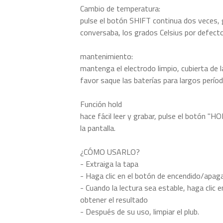
Cambio de temperatura:
pulse el botón SHIFT continua dos veces, 
conversaba, los grados Celsius por defecto
mantenimiento:
mantenga el electrodo limpio, cubierta de l
favor saque las baterías para largos períod
Función hold
hace fácil leer y grabar, pulse el botón "H
la pantalla.
¿CÓMO USARLO?
- Extraiga la tapa
- Haga clic en el botón de encendido/apagado
- Cuando la lectura sea estable, haga clic e
obtener el resultado
- Después de su uso, limpiar el plub.