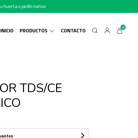
u huerta o jardín nativo
0
INICIO
PRODUCTOS
CONTACTO
OR TDS/CE
ICO
cuentos