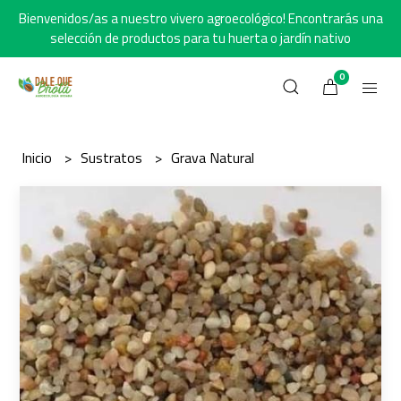
Bienvenidos/as a nuestro vivero agroecológico! Encontrarás una
selección de productos para tu huerta o jardín nativo
0
Inicio
Sustratos
Grava Natural