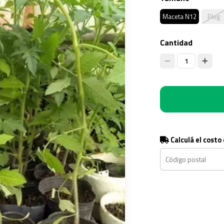
Maceta N12
Plug
Cantidad
1
Calculá el costo