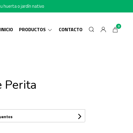
u huerta o jardín nativo
0
INICIO
PRODUCTOS
CONTACTO
 Perita
cuentos