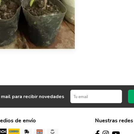
 mail para recibir novedades
edios de envío
Nuestras redes