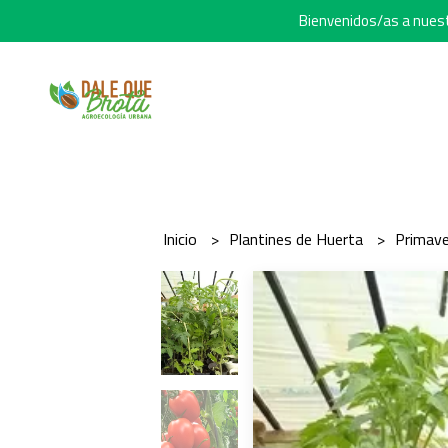
Bienvenidos/as a nuestr
Inicio
Plantines de Huerta
Primav