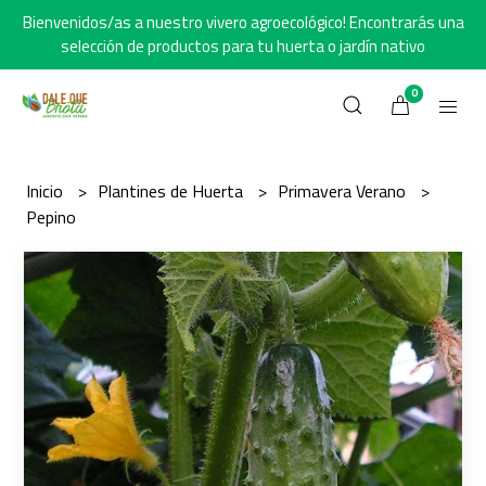
Bienvenidos/as a nuestro vivero agroecológico! Encontrarás una
selección de productos para tu huerta o jardín nativo
0
Inicio
Plantines de Huerta
Primavera Verano
Pepino