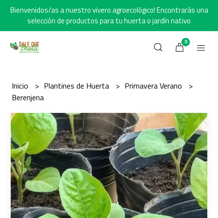
Bienvenidos/as a nuestro vivero agroecológico! Encontrarás una
selección de productos para tu huerta o jardín nativo
0
Inicio
Plantines de Huerta
Primavera Verano
Berenjena