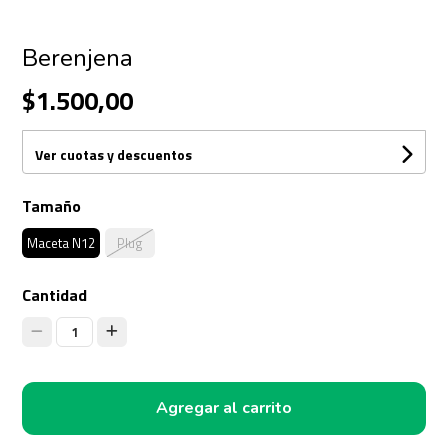
Berenjena
$1.500,00
Ver cuotas y descuentos
Tamaño
Maceta N12
Plug
Cantidad
1
Agregar al carrito