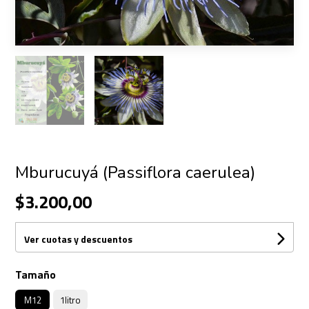
Mburucuyá (Passiflora caerulea)
$3.200,00
Ver cuotas y descuentos
Tamaño
M12
1litro