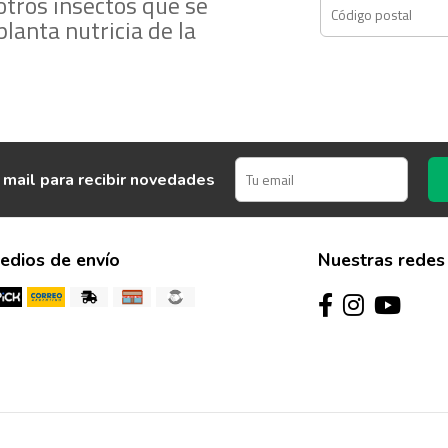
otros insectos que se
lanta nutricia de la
 mail para recibir novedades
edios de envío
Nuestras redes