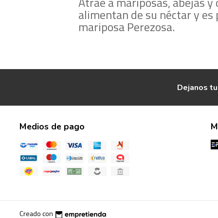
Atrae a mariposas, abejas y 
alimentan de su néctar y es p
mariposa Perezosa.
Dejanos tu
Medios de pago
M
Creado con