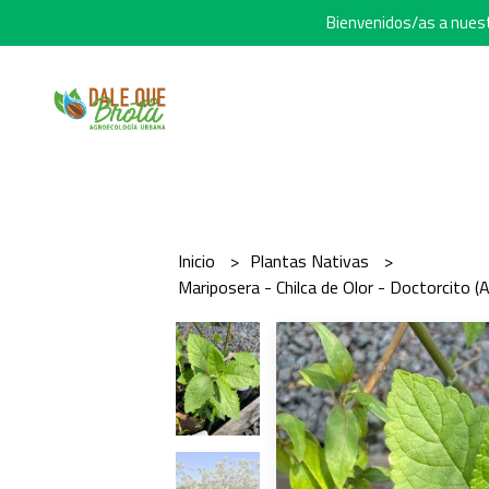
Bienvenidos/as a nuestr
Inicio
Plantas Nativas
Mariposera - Chilca de Olor - Doctorcito (