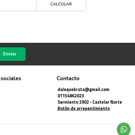
CALCULAR
Enviar
 sociales
Contacto
dalequebrota@gmail.com
01154862023
Sarmiento 2902 - Castelar Norte
Botón de arrepentimiento