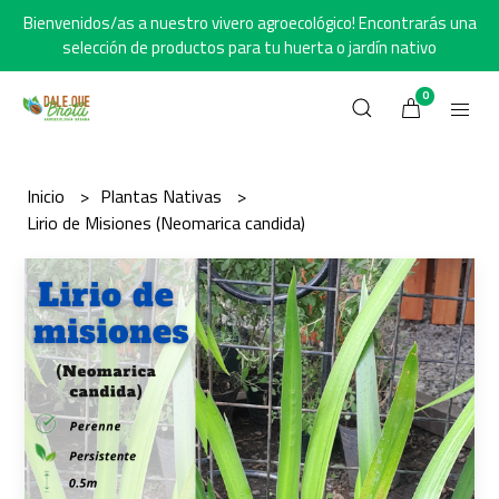
Bienvenidos/as a nuestro vivero agroecológico! Encontrarás una
selección de productos para tu huerta o jardín nativo
0
Inicio
Plantas Nativas
Lirio de Misiones (Neomarica candida)