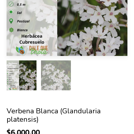
Verbena Blanca (Glandularia
platensis)
$6.000,00