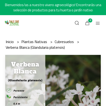
Bienvenidos/as a nuestro vivero agroecológico! Encontrarás una
selección de productos para tu huerta o jardín nativo
0
Inicio
Plantas Nativas
Cubresuelos
Verbena Blanca (Glandularia platensis)