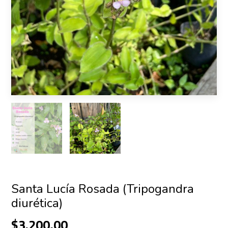
Santa Lucía Rosada (Tripogandra
diurética)
$3.200,00