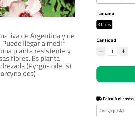
Tamaño
3 Litros
 nativa de Argentina y de
Cantidad
. Puede llegar a medir
 una planta resistente y
1
s flores. Es planta
edrezada (Pyrgus oileus)
 orcynoides)
Calculá el costo