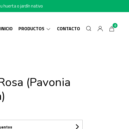
u huerta o jardín nativo
0
INICIO
PRODUCTOS
CONTACTO
Rosa (Pavonia
)
cuentos