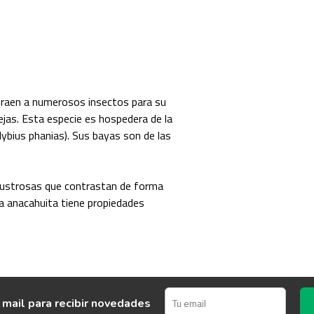
traen a numerosos insectos para su
ejas. Esta especie es hospedera de la
ybius phanias). Sus bayas son de las
 lustrosas que contrastan de forma
a anacahuita tiene propiedades
 mail para recibir novedades