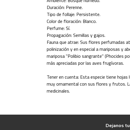
Ambiente: Bosque húmedo.
Duración: Perenne.
Tipo de follaje: Persistente.
Color de floración: Blanco.
Perfume: Sí.
Propagación: Semillas y gajos.
Fauna que atrae: Sus flores perfumadas a
polinización y en especial a mariposas y ab
mariposa "Polibio sangrante" (Phocides pol
más apreciadas por las aves frugívoras.
Tener en cuenta: Esta especie tiene hojas
muy ornamental con sus flores y frutos. L
medicinales.
Dejanos tu