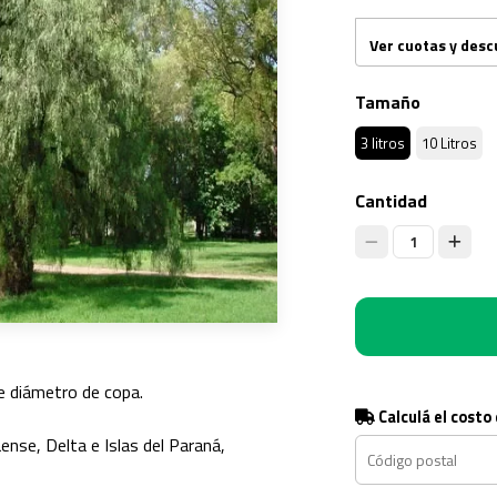
Ver cuotas y des
Tamaño
3 litros
10 Litros
Cantidad
1
e diámetro de copa.
Calculá el costo
ense, Delta e Islas del Paraná,