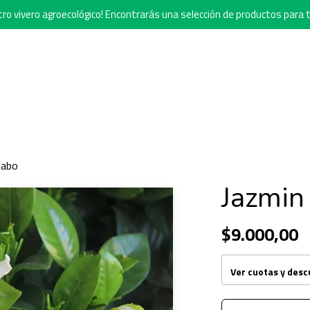
o vivero agroecológico! Encontrarás una selección de productos para t
cabo
Jazmin
$9.000,00
Ver cuotas y des