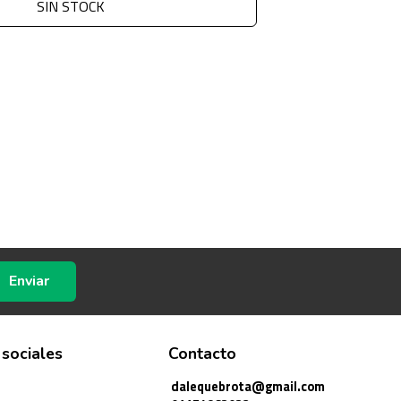
SIN STOCK
Enviar
 sociales
Contacto
dalequebrota@gmail.com