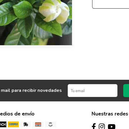
 mail para recibir novedades
edios de envío
Nuestras redes