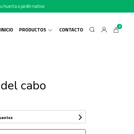
u huerta o jardín nativo
0
INICIO
PRODUCTOS
CONTACTO
 del cabo
cuentos