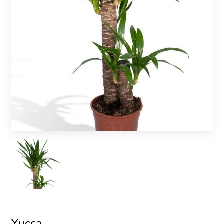
Yucca