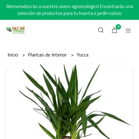
Bienvenidos/as a nuestro vivero agroecológico! Encontrarás una
selección de productos para tu huerta o jardín nativo
0
Inicio
Plantas de Interior
Yucca