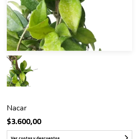
Nacar
$3.600,00
Ver cuotas y descuentos