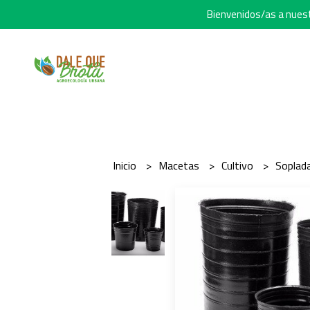
Bienvenidos/as a nuestr
Inicio
Macetas
Cultivo
Soplad