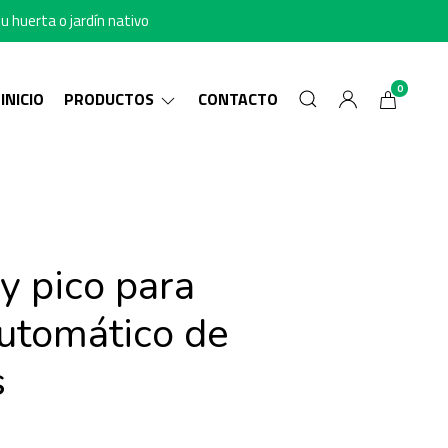
u huerta o jardín nativo
0
INICIO
PRODUCTOS
CONTACTO
y pico para
automático de
s