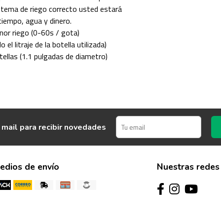
istema de riego correcto usted estará
iempo, agua y dinero.
or riego (0-60s / gota)
el litraje de la botella utilizada)
tellas (1.1 pulgadas de diametro)
 mail para recibir novedades
edios de envío
Nuestras redes