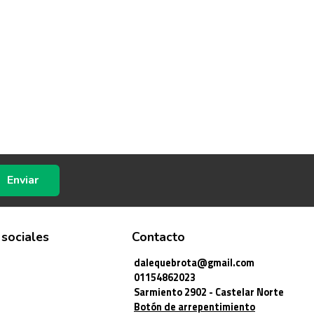
Enviar
 sociales
Contacto
dalequebrota@gmail.com
01154862023
Sarmiento 2902 - Castelar Norte
Botón de arrepentimiento