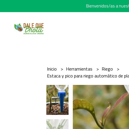
Bienvenidos/as a nuestr
Inicio
Herramientas
Riego
Estaca y pico para riego automático de pl