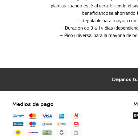
plantas cuando esté afuera. Elijiendo el s
beneficiandose ahorrando t
– Regulable para mayor o men
– Duracion de 3 a 14 dias (dependiendo 
– Pico universal para la mayoria de bo
Dejanos tu
Medios de pago
M