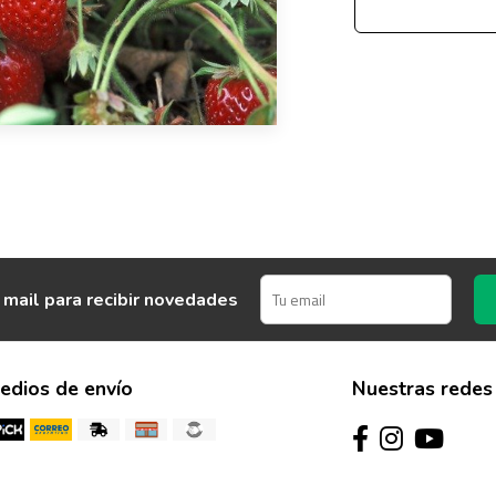
 mail para recibir novedades
edios de envío
Nuestras redes