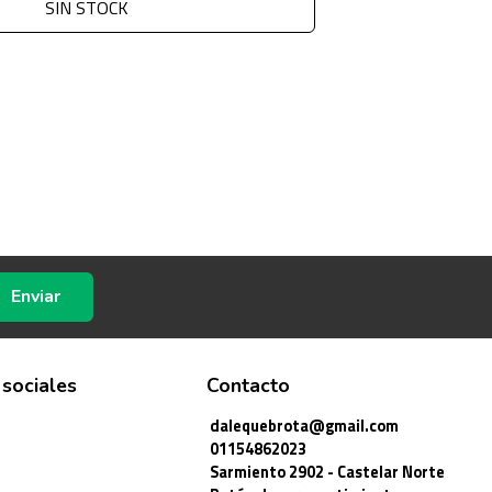
SIN STOCK
Enviar
 sociales
Contacto
dalequebrota@gmail.com
01154862023
Sarmiento 2902 - Castelar Norte