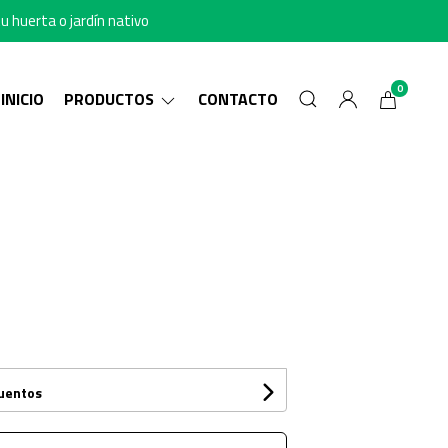
u huerta o jardín nativo
0
INICIO
PRODUCTOS
CONTACTO
cuentos