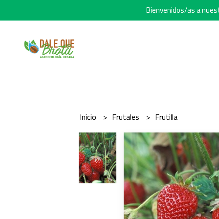
Bienvenidos/as a nuestr
Inicio
Frutales
Frutilla