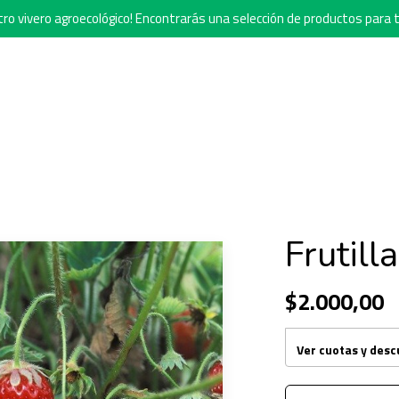
o vivero agroecológico! Encontrarás una selección de productos para t
Frutilla
$2.000,00
Ver cuotas y des