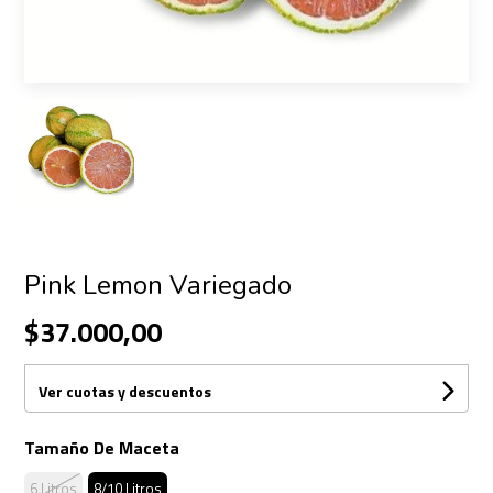
Pink Lemon Variegado
$37.000,00
Ver cuotas y descuentos
Tamaño De Maceta
6 Litros
8/10 Litros