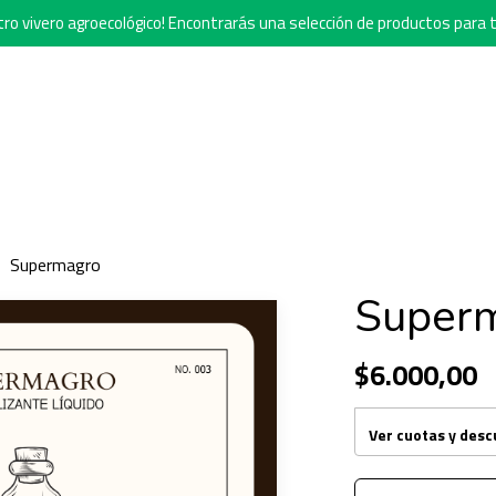
o vivero agroecológico! Encontrarás una selección de productos para t
Supermagro
Super
$6.000,00
Ver cuotas y des