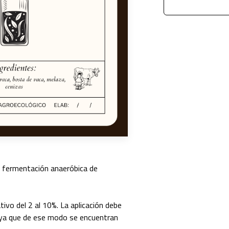
 la fermentación anaeróbica de
ivo del 2 al 10%. La aplicación debe
ta ya que de ese modo se encuentran