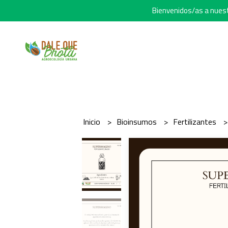
Bienvenidos/as a nuestr
Inicio
Bioinsumos
Fertilizantes