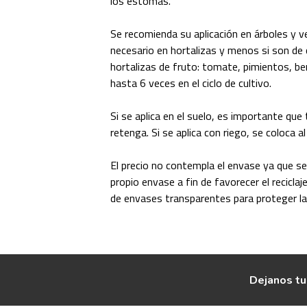
los estomas.
Se recomienda su aplicación en árboles y v
necesario en hortalizas y menos si son de 
hortalizas de fruto: tomate, pimientos, be
hasta 6 veces en el ciclo de cultivo.
Si se aplica en el suelo, es importante que
retenga. Si se aplica con riego, se coloca al
El precio no contempla el envase ya que se 
propio envase a fin de favorecer el reciclaje
de envases transparentes para proteger la 
Dejanos tu