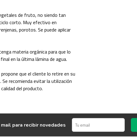
egetales de fruto, no siendo tan
ciclo corto. Muy efectivo en
renjenas, porotos. Se puede aplicar
 tenga materia orgánica para que lo
 final en la última lámina de agua.
propone que el cliente lo retire en su
. Se recomienda evitar la utilización
calidad del producto.
 mail para recibir novedades