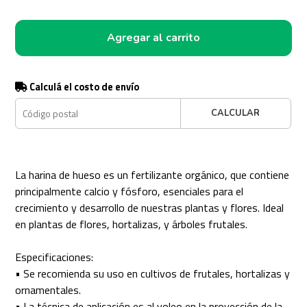
Agregar al carrito
Calculá el costo de envío
CALCULAR
La harina de hueso es un fertilizante orgánico, que contiene
principalmente calcio y fósforo, esenciales para el
crecimiento y desarrollo de nuestras plantas y flores. Ideal
en plantas de flores, hortalizas, y árboles frutales.
Especificaciones:
• Se recomienda su uso en cultivos de frutales, hortalizas y
ornamentales.
• La técnica de aplicación es al voleo en la proyección de la