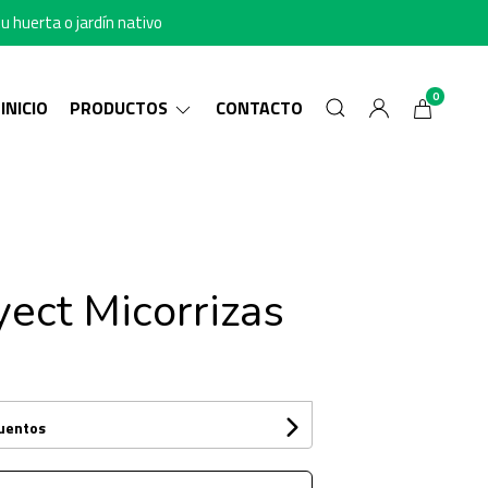
u huerta o jardín nativo
0
INICIO
PRODUCTOS
CONTACTO
yect Micorrizas
cuentos