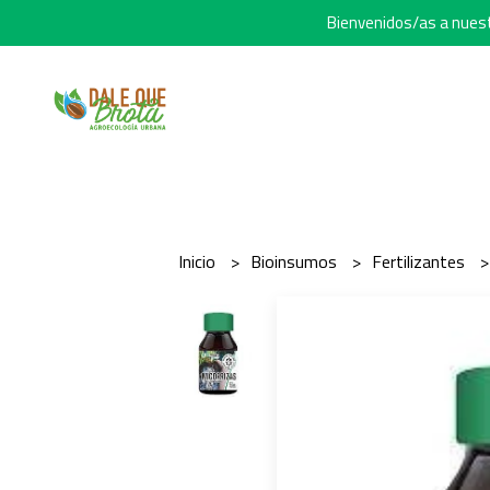
Bienvenidos/as a nuestr
Inicio
Bioinsumos
Fertilizantes