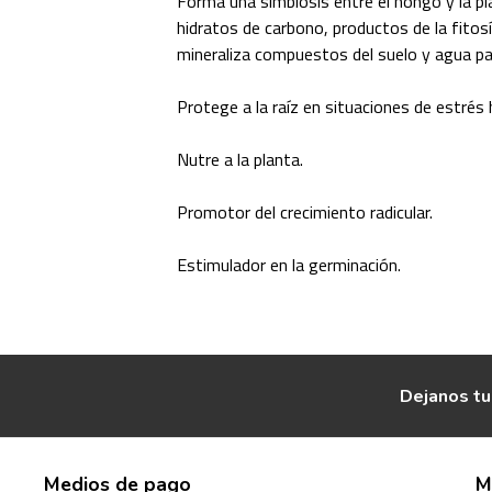
Forma una simbiosis entre el hongo y la pl
hidratos de carbono, productos de la fitos
mineraliza compuestos del suelo y agua par
Protege a la raíz en situaciones de estrés h
Nutre a la planta.
Promotor del crecimiento radicular.
Estimulador en la germinación.
Dejanos tu
Medios de pago
M