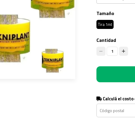
Tamaño
Tira 1mt
Cantidad
1
Calculá el costo