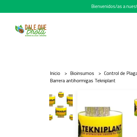
Bienvenidos/as a nuestr
Inicio
Bioinsumos
Control de Pla
Barrera antihormigas Tekniplant