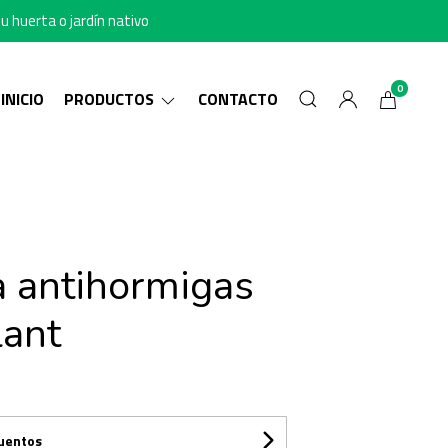
u huerta o jardín nativo
0
INICIO
PRODUCTOS
CONTACTO
a antihormigas
lant
cuentos