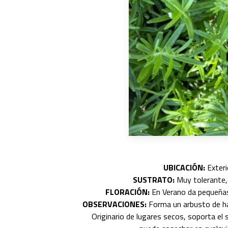
UBICACIÓN:
Exterio
SUSTRATO:
Muy tolerante, 
FLORACIÓN:
En Verano da pequeñas 
OBSERVACIONES:
Forma un arbusto de ha
Originario de lugares secos, soporta el 