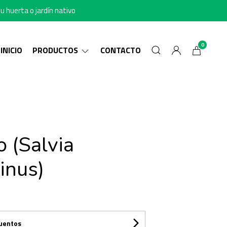
u huerta o jardín nativo
0
INICIO
PRODUCTOS
CONTACTO
 (Salvia
inus)
cuentos