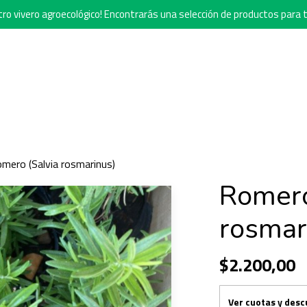
o vivero agroecológico! Encontrarás una selección de productos para t
mero (Salvia rosmarinus)
Romero
rosmar
$2.200,00
Ver cuotas y des