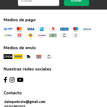
Enviar
Medios de pago
Medios de envío
Nuestras redes sociales
Contacto
dalequebrota@gmail.com
01154862023