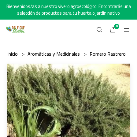
Bienvenidos/as a nuestro vivero agroecológico! Encontrarás una
selección de productos para tu huerta o jardín nativo
0
Inicio
Aromáticas y Medicinales
Romero Rastrero