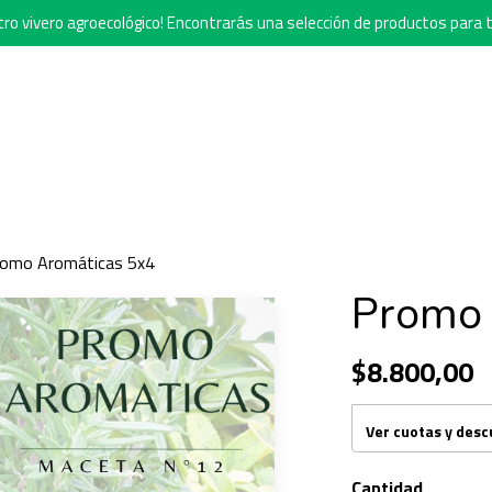
o vivero agroecológico! Encontrarás una selección de productos para t
romo Aromáticas 5x4
Promo 
$8.800,00
Ver cuotas y des
Cantidad