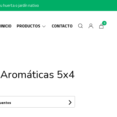
u huerta o jardín nativo
0
INICIO
PRODUCTOS
CONTACTO
Aromáticas 5x4
cuentos