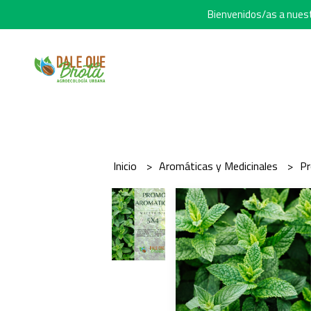
Bienvenidos/as a nuestr
Inicio
Aromáticas y Medicinales
P