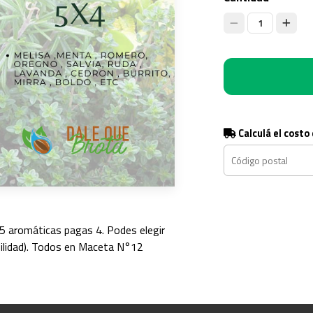
1
Calculá el costo
 aromáticas pagas 4. Podes elegir
bilidad). Todos en Maceta N°12